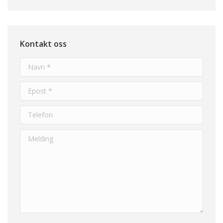
Kontakt oss
Navn *
Epost *
Telefon
Melding