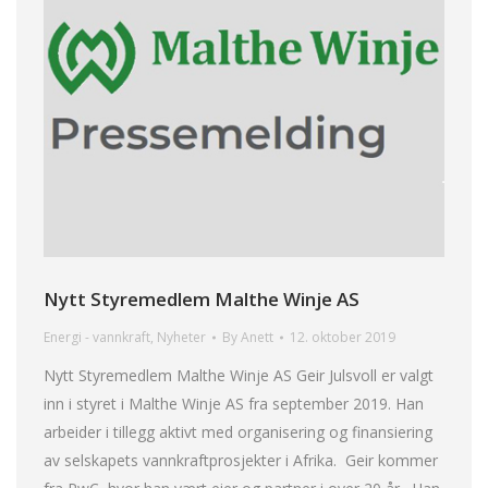
Nytt Styremedlem Malthe Winje AS
Energi - vannkraft
,
Nyheter
By
Anett
12. oktober 2019
Nytt Styremedlem Malthe Winje AS Geir Julsvoll er valgt
inn i styret i Malthe Winje AS fra september 2019. Han
arbeider i tillegg aktivt med organisering og finansiering
av selskapets vannkraftprosjekter i Afrika. Geir kommer