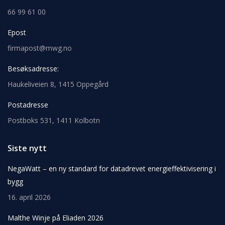
66 99 61 00
Epost
firmapost@mwg.no
Besøksadresse:
Haukeliveien 8, 1415 Oppegård
Postadresse
Postboks 531, 1411 Kolbotn
Siste nytt
NegaWatt – en ny standard for datadrevet energieffektivisering i
bygg
16. april 2026
Malthe Winje på Eliaden 2026