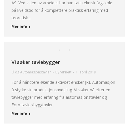
AS. Ved siden av arbeidet har han tatt teknisk fagskole
på kveldstid for å komplettere praktisk erfaring med
teoretisk…
Mer info
Vi søker tavlebygger
El og Automasjonstavler
By
VIPnett
1. april 2019
For å håndtere økende aktivitet ønsker JRL Automasjon
å styrke sin produksjonsavdeling. Vi søker nå etter en
tavlebygger med erfaring fra automasjonstavler og
Formtavler/byggtavler.
Mer info