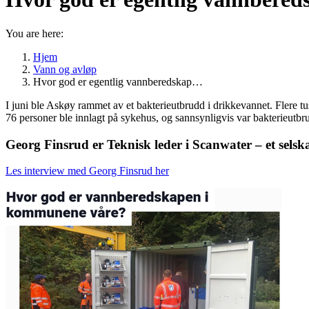
You are here:
Hjem
Vann og avløp
Hvor god er egentlig vannberedskap…
I juni ble Askøy rammet av et bakterieutbrudd i drikkevannet. Flere tu
76 personer ble innlagt på sykehus, og sannsynligvis var bakterieutbrud
Georg Finsrud er Teknisk leder i Scanwater – et sels
Les interview med Georg Finsrud her