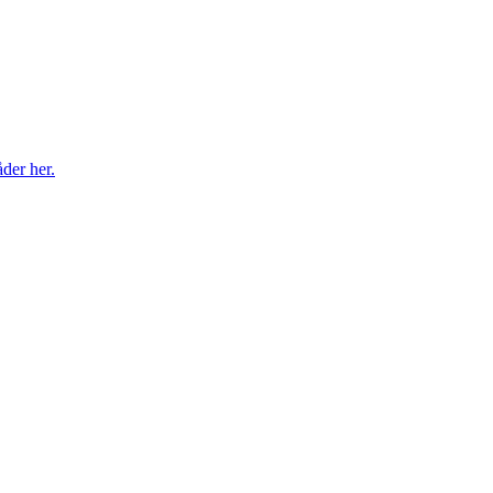
der her.