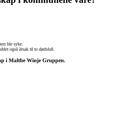
sen ble syke.
det også årsak til to dødsfall.
kap i Malthe Winje Gruppen.