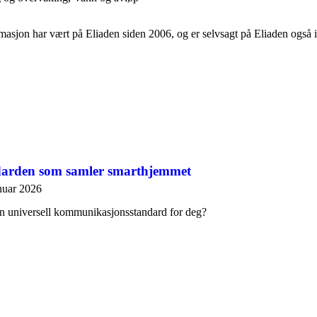
asjon har vært på Eliaden siden 2006, og er selvsagt på Eliaden også i
darden som samler smarthjemmet
nuar 2026
en universell kommunikasjonsstandard for deg?