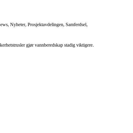
ews
,
Nyheter
,
Prosjektavdelingen
,
Samferdsel
,
erhetstrusler gjør vannberedskap stadig viktigere.