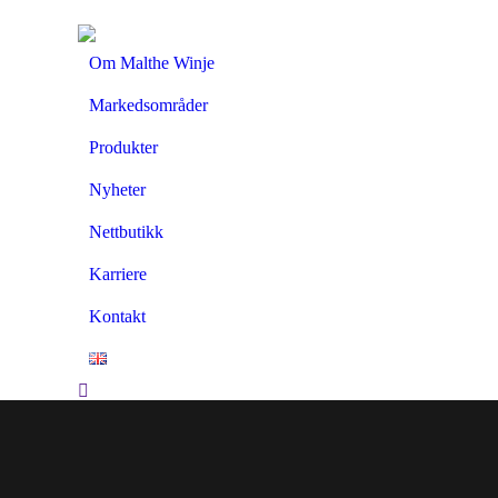
Om Malthe Winje
Markedsområder
Produkter
Nyheter
Nettbutikk
Karriere
Kontakt
Search: