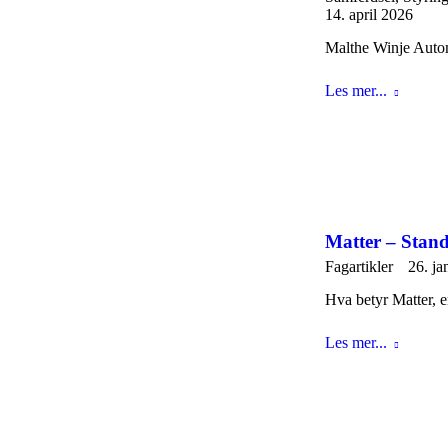
14. april 2026
Malthe Winje Autom
Les mer...
Matter – Stan
Fagartikler
26. ja
Hva betyr Matter, 
Les mer...