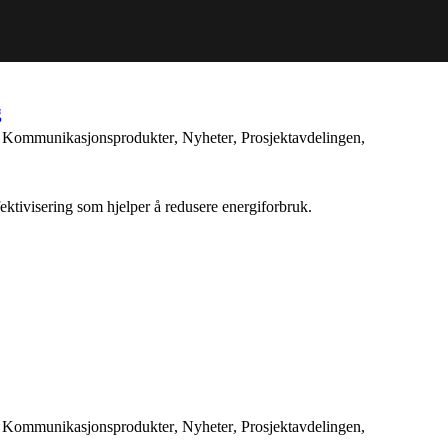
g
,
Kommunikasjonsprodukter
,
Nyheter
,
Prosjektavdelingen
,
ektivisering som hjelper å redusere energiforbruk.
,
Kommunikasjonsprodukter
,
Nyheter
,
Prosjektavdelingen
,