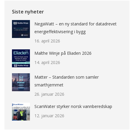
Siste nyheter
NegaWatt – en ny standard for datadrevet
energieffektivisering i bygg
16. april 2026
Malthe Winje på Eliaden 2026
14. april 2026
Matter – Standarden som samler
smarthjemmet
26. januar 2026
ScanWater styrker norsk vannberedskap
12. januar 2026