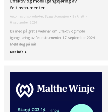
Effektiv og mobil igangkjøring av
feltinstrumenter
Automasjonsprodukter
,
Byggautomasjon
By
Anett
6. september 2024
Bli med på gratis webinar om Effektiv og mobil
igangkjøring av feltinstrumenter 17. september 2024.
Meld deg på nå!
Mer info