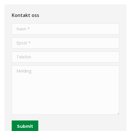
Kontakt oss
Navn *
Epost *
Telefon
Melding
Submit