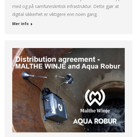
med og på samfunnskritisk infrastruktur. Dette gjør at
digital sikkerhet er viktigere enn noen gang.
Mer info