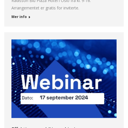
Radisson Blu Plaza Hotel i Oslo fra kl. 9-16.
Arrangementet er gratis for inviterte.
Mer info