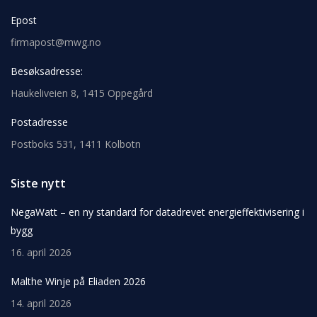
Epost
firmapost@mwg.no
Besøksadresse:
Haukeliveien 8, 1415 Oppegård
Postadresse
Postboks 531, 1411 Kolbotn
Siste nytt
NegaWatt – en ny standard for datadrevet energieffektivisering i
bygg
16. april 2026
Malthe Winje på Eliaden 2026
14. april 2026