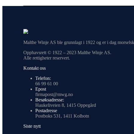
Malthe Winje AS ble grunnlagt i 1922 og er i dag morselsk
Opphavsrett © 1922 – 2023 Malthe Winje AS.
Alle rettigheter reservert.
Kontakt oss
Telefon:
66 99 61 00
Epost
firmapost@mwg.no
Besøksadresse:
Haukeliveien 8, 1415 Oppegård
Postadresse
Postboks 531, 1411 Kolbotn
Siste nytt