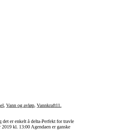
el
,
Vann og avløp
,
Vannkraft
11.
det er enkelt å delta-Perfekt for travle
er 2019 kl. 13:00 Agendaen er ganske