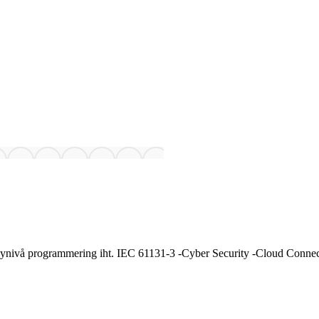
øynivå programmering iht. IEC 61131-3 -Cyber Security -Cloud Co