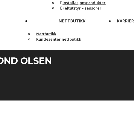
Installasjonsprodukter
Feltutstyr – sensorer
NETTBUTIKK
KARRIER
Nettbutikk
Kundesenter nettbutikk
OND OLSEN