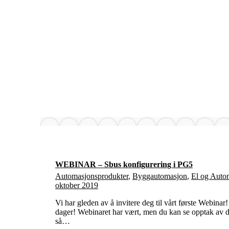
WEBINAR – Sbus konfigurering i PG5
Automasjonsprodukter
,
Byggautomasjon
,
El og Autom
oktober 2019
Vi har gleden av å invitere deg til vårt første Webinar
dager! Webinaret har vært, men du kan se opptak av 
så…