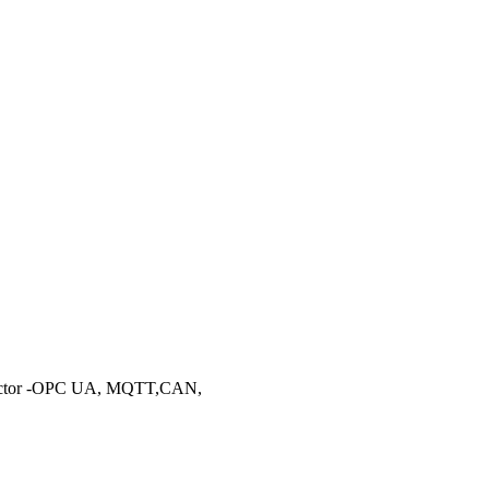
nnector -OPC UA, MQTT,CAN,