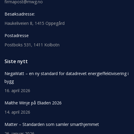
firmapost@mwg.no
Besøksadresse:
Haukeliveien 8, 1415 Oppegård
Postadresse
Postboks 531, 1411 Kolbotn
Siste nytt
NegaWatt – en ny standard for datadrevet energieffektivisering i
bygg
16. april 2026
Malthe Winje på Eliaden 2026
14. april 2026
Matter – Standarden som samler smarthjemmet
26. januar 2026