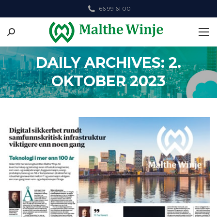
66 99 61 00
Search:
DAILY ARCHIVES: 2.
OKTOBER 2023