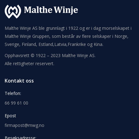
Malthe Winje AS ble grunnlagt i 1922 og er i dag morselskapet i
Malthe Winje Gruppen, som består av flere selskaper i Norge,
Sverige, Finland, Estland,Latvia,Frankrike og Kina.
Opphavsrett © 1922 – 2023 Malthe Winje AS.
Alle rettigheter reservert.
Kontakt oss
Telefon:
66 99 61 00
Epost
firmapost@mwg.no
Besøksadresse: