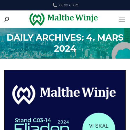
66 99 61 00
Search:
DAILY ARCHIVES: 4. MARS
2024