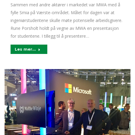
Sammen med andre aktører i markedet var MWA med å
fylle Smia på Værste-området. Målet for dagen var at
ingeniørstudentene skulle møte potensielle arbeidsgivere.
Rune Porsholt holdt på vegne av MWA en presentasjon
for studentene. I tillegg til å presentere…
Les mer...