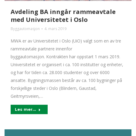
Avdeling BA inngår rammeavtale
med Universitetet i Oslo
Byggautomasjon
4. mars 2019
MWA er av Universitetet i Oslo (UiO) valgt som en av tre
rammeavtale partnere innenfor
byggautomasjon. Kontrakten har oppstart 1 mars 2019.
Universitetet er organisert i ca. 100 institutter og enheter,
og har for tiden ca. 28.000 studenter og over 6000
ansatte. Bygningsmassen består av ca. 100 bygninger på
forskjellige steder i Oslo (Blindern, Gaustad,
Geitmyrsveien,…
Les mer...