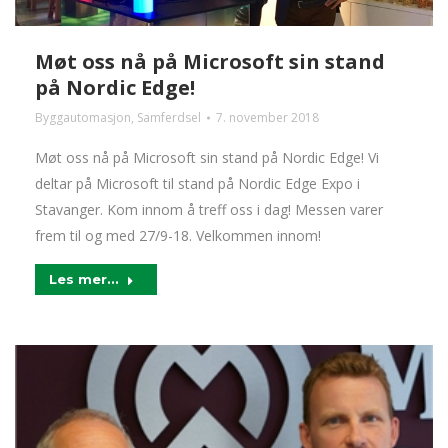
Møt oss nå på Microsoft sin stand
på Nordic Edge!
Byggautomasjon
,
Samferdsel
7. november 2018
Møt oss nå på Microsoft sin stand på Nordic Edge! Vi
deltar på Microsoft til stand på Nordic Edge Expo i
Stavanger. Kom innom å treff oss i dag! Messen varer
frem til og med 27/9-18. Velkommen innom!
Les mer...