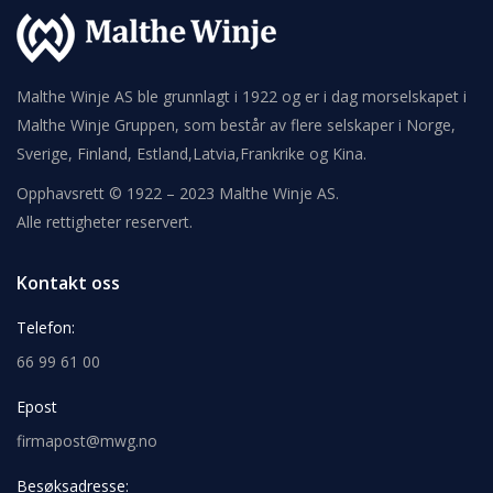
Malthe Winje AS ble grunnlagt i 1922 og er i dag morselskapet i
Malthe Winje Gruppen, som består av flere selskaper i Norge,
Sverige, Finland, Estland,Latvia,Frankrike og Kina.
Opphavsrett © 1922 – 2023 Malthe Winje AS.
Alle rettigheter reservert.
Kontakt oss
Telefon:
66 99 61 00
Epost
firmapost@mwg.no
Besøksadresse: