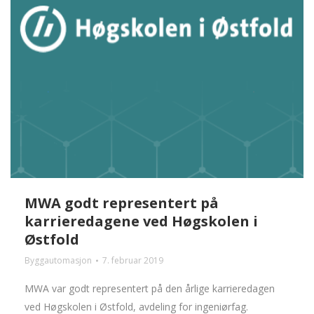
MWA godt representert på
karrieredagene ved Høgskolen i
Østfold
Byggautomasjon
7. februar 2019
MWA var godt representert på den årlige karrieredagen
ved Høgskolen i Østfold, avdeling for ingeniørfag.