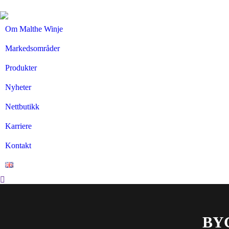
Om Malthe Winje
Markedsområder
Produkter
Nyheter
Nettbutikk
Karriere
Kontakt
Search:
BY