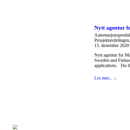
Nytt agentur f
Automasjonsproduk
Prosjektavdelingen
15. desember 2020
Nytt agentur for M
Sweden and Finland
applications. Du f
Les mer...