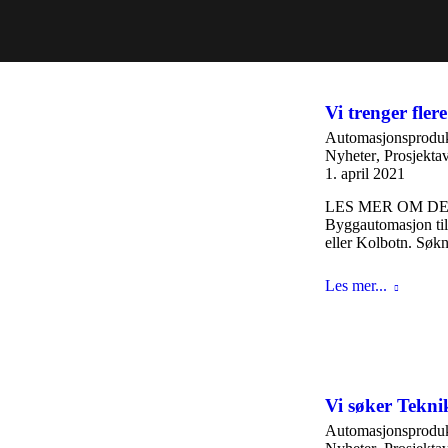
Vi trenger fler
Automasjonsproduk
Nyheter
,
Prosjekta
1. april 2021
LES MER OM DE LED
Byggautomasjon til 
eller Kolbotn. Søkn
Les mer...
Vi søker Tekni
Automasjonsproduk