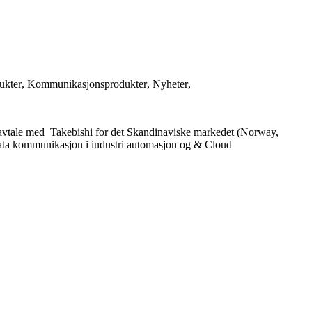
ukter
,
Kommunikasjonsprodukter
,
Nyheter
,
nsavtale med Takebishi for det Skandinaviske markedet (Norway,
ata kommunikasjon i industri automasjon og & Cloud