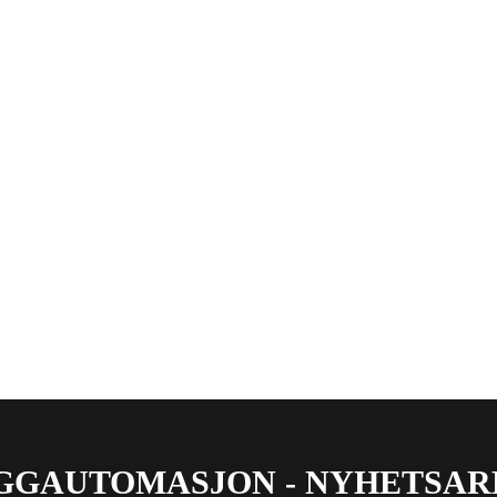
GGAUTOMASJON - NYHETSAR