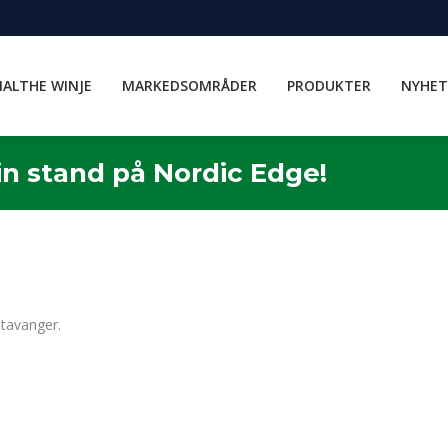
ALTHE WINJE
MARKEDSOMRÅDER
PRODUKTER
NYHET
in stand på Nordic Edge!
Stavanger.