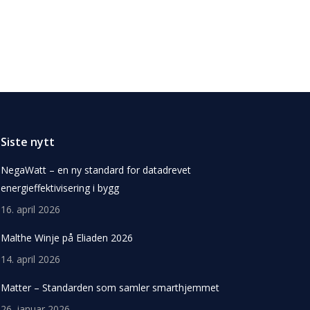
Siste nytt
NegaWatt – en ny standard for datadrevet
energieffektivisering i bygg
16. april 2026
Malthe Winje på Eliaden 2026
14. april 2026
Matter – Standarden som samler smarthjemmet
26. januar 2026