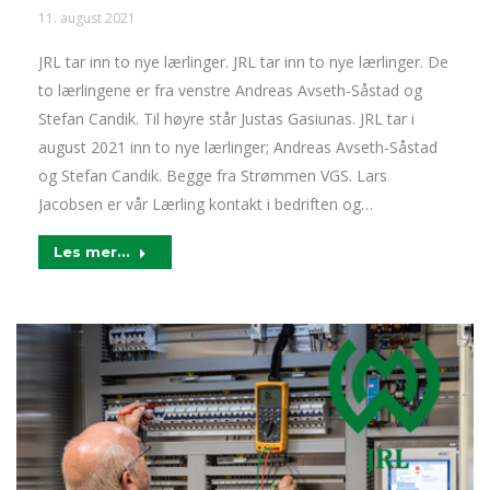
11. august 2021
JRL tar inn to nye lærlinger. JRL tar inn to nye lærlinger. De
to lærlingene er fra venstre Andreas Avseth-Såstad og
Stefan Candik. Til høyre står Justas Gasiunas. JRL tar i
august 2021 inn to nye lærlinger; Andreas Avseth-Såstad
og Stefan Candik. Begge fra Strømmen VGS. Lars
Jacobsen er vår Lærling kontakt i bedriften og…
Les mer...