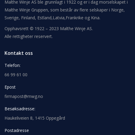
Malthe Winje AS ble grunnlagt i 1922 og er i dag morselskapet i
Malthe Winje Gruppen, som består av flere selskaper i Norge,
Sverige, Finland, Estland,Latvia,Frankrike og Kina.
Opphavsrett © 1922 – 2023 Malthe Winje AS.
Alle rettigheter reservert.
Kontakt oss
Telefon:
66 99 61 00
Epost
firmapost@mwg.no
Besøksadresse:
Haukeliveien 8, 1415 Oppegård
Postadresse