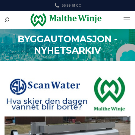
66 99 61 00
Search:
BYGGAUTOMASJON -
NYHETSARKIV