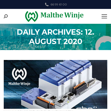
66 99 61 00
Search:
DAILY ARCHIVES: 12.
AUGUST 2020