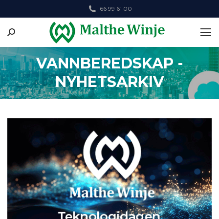
66 99 61 00
Search:
VANNBEREDSKAP -
NYHETSARKIV