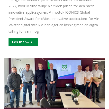
2022, hvor Malthe Winje ble tildelt prisen for den mest
innovative applikasjonen. Vi mottok ICONICS Global
President Award for «Most innovative application» for vår
«Water digital twin.» Vi har laget en løsning med en digital
tvilling for vann- og…
Les mer...