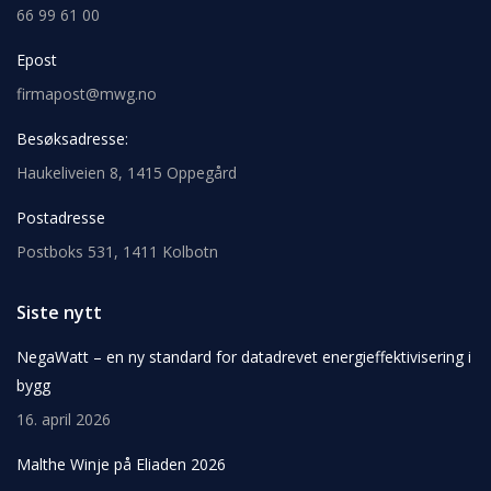
66 99 61 00
Epost
firmapost@mwg.no
Besøksadresse:
Haukeliveien 8, 1415 Oppegård
Postadresse
Postboks 531, 1411 Kolbotn
Siste nytt
NegaWatt – en ny standard for datadrevet energieffektivisering i
bygg
16. april 2026
Malthe Winje på Eliaden 2026