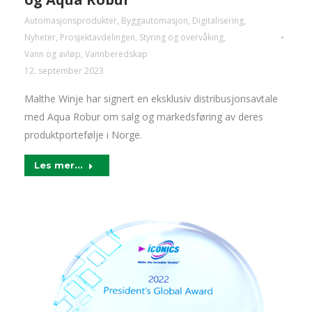
Automasjonsprodukter
,
Byggautomasjon
,
Digitalisering
,
Nyheter
,
Prosjektavdelingen
,
Styring og overvåking
,
Vann og avløp
,
Vannberedskap
12. september 2023
Malthe Winje har signert en eksklusiv distribusjonsavtale
med Aqua Robur om salg og markedsføring av deres
produktportefølje i Norge.
Les mer...