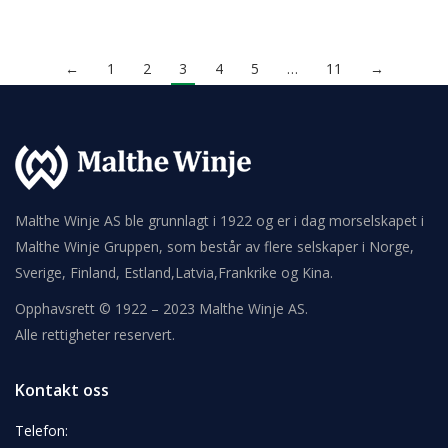
←
1
2
3
4
5
…
11
→
Malthe Winje AS ble grunnlagt i 1922 og er i dag morselskapet i
Malthe Winje Gruppen, som består av flere selskaper i Norge,
Sverige, Finland, Estland,Latvia,Frankrike og Kina.
Opphavsrett © 1922 – 2023 Malthe Winje AS.
Alle rettigheter reservert.
Kontakt oss
Telefon: