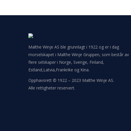
Malthe Winje AS ble grunnlagt i 1922 og er i dag
morselskapet i Malthe Winje Gruppen, som består av
flere selskaper i Norge, Sverige, Finland,
Estland,Latvia,Frankrike og Kina.
Opphavsrett © 1922 – 2023 Malthe Winje AS.
Alle rettigheter reservert.