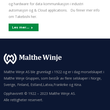
og hardware for data kommunikasjon i industri
automasjon og & Cloud applications. Du finner mer info
om Takebishi her.
Les mer...
Malthe Winje AS ble grunnlagt i 1922 og er i dag morselskapet i
Malthe Winje Gruppen, som består av flere selskaper i Norge,
Sverige, Finland, Estland,Latvia,Frankrike og Kina.
Opphavsrett © 1922 – 2023 Malthe Winje AS.
Alle rettigheter reservert.