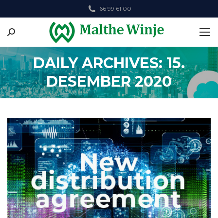
66 99 61 00
Search:
DAILY ARCHIVES: 15.
DESEMBER 2020