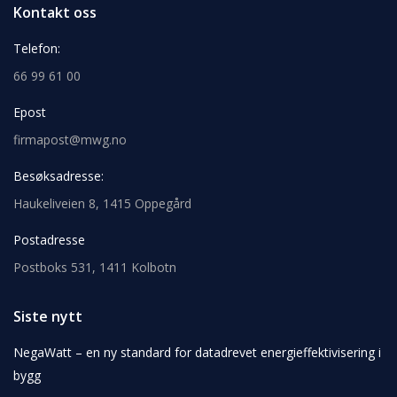
Kontakt oss
Telefon:
66 99 61 00
Epost
firmapost@mwg.no
Besøksadresse:
Haukeliveien 8, 1415 Oppegård
Postadresse
Postboks 531, 1411 Kolbotn
Siste nytt
NegaWatt – en ny standard for datadrevet energieffektivisering i
bygg