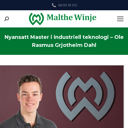
66 99 61 00
Search:
Nyansatt Master i Industriell teknologi – Ole
Rasmus Grjotheim Dahl
You are here: