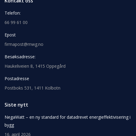
Kontakt oss
Telefon:
66 99 61 00
Epost
firmapost@mwg.no
Besøksadresse:
Haukeliveien 8, 1415 Oppegård
Postadresse
Postboks 531, 1411 Kolbotn
Siste nytt
NegaWatt – en ny standard for datadrevet energieffektivisering i
bygg
16. april 2026