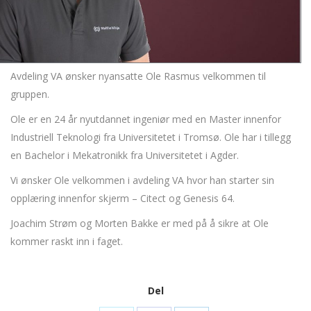
Avdeling VA ønsker nyansatte Ole Rasmus velkommen til
gruppen.
Ole er en 24 år nyutdannet ingeniør med en Master innenfor
Industriell Teknologi fra Universitetet i Tromsø. Ole har i tillegg
en Bachelor i Mekatronikk fra Universitetet i Agder.
Vi ønsker Ole velkommen i avdeling VA hvor han starter sin
opplæring innenfor skjerm – Citect og Genesis 64.
Joachim Strøm og Morten Bakke er med på å sikre at Ole
kommer raskt inn i faget.
Del