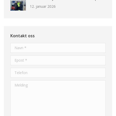
12. januar 2026
Kontakt oss
Navn *
Epost *
Telefon
Melding