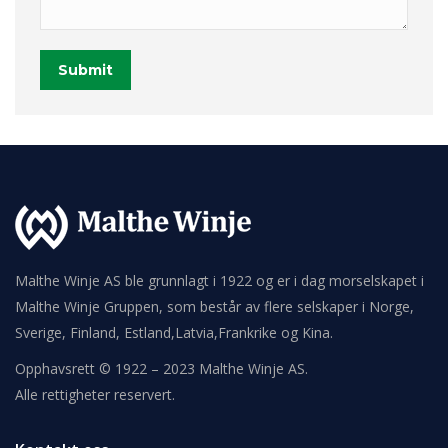
Submit
Malthe Winje AS ble grunnlagt i 1922 og er i dag morselskapet i
Malthe Winje Gruppen, som består av flere selskaper i Norge,
Sverige, Finland, Estland,Latvia,Frankrike og Kina.
Opphavsrett © 1922 – 2023 Malthe Winje AS.
Alle rettigheter reservert.