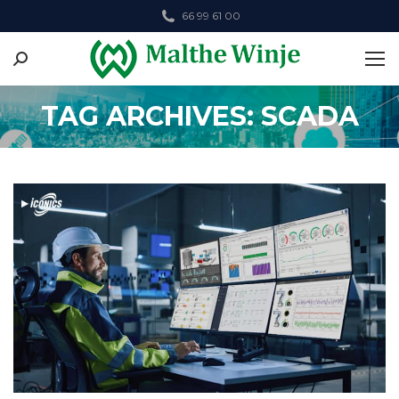
66 99 61 00
Search:
TAG ARCHIVES: SCADA