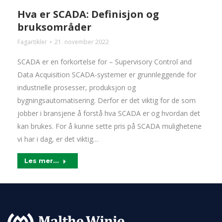
Hva er SCADA: Definisjon og
bruksområder
Fagartikler
21. november 2022
SCADA er en forkortelse for – Supervisory Control and
Data Acquisition SCADA-systemer er grunnleggende for
industrielle prosesser, produksjon og
bygningsautomatisering. Derfor er det viktig for de som
jobber i bransjene å forstå hva SCADA er og hvordan det
kan brukes. For å kunne sette pris på SCADA mulighetene
vi har i dag, er det viktig…
Les mer...