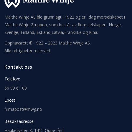
Malthe Winje AS ble grunnlagt i 1922 og er i dag morselskapet i
Malthe Winje Gruppen, som består av flere selskaper i Norge,
Sverige, Finland, Estland,Latvia,Frankrike og Kina.
Opphavsrett © 1922 – 2023 Malthe Winje AS.
Alle rettigheter reservert.
Kontakt oss
Telefon:
66 99 61 00
Epost
firmapost@mwg.no
Besøksadresse:
Haukeliveien 8, 1415 Oppegård