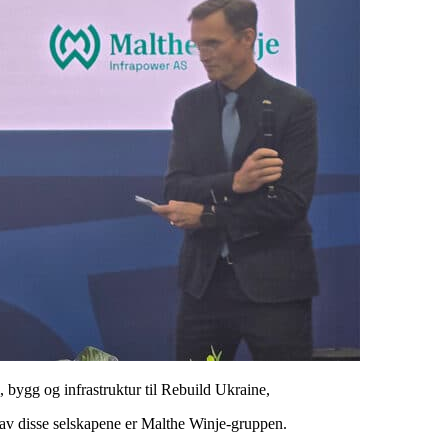
 bygg og infrastruktur til Rebuild Ukraine,
t av disse selskapene er Malthe Winje-gruppen.