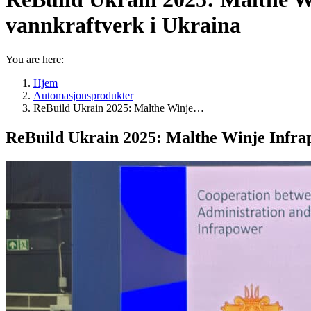
vannkraftverk i Ukraina
You are here:
Hjem
Automasjonsprodukter
ReBuild Ukrain 2025: Malthe Winje…
ReBuild Ukrain 2025: Malthe Winje Infrap