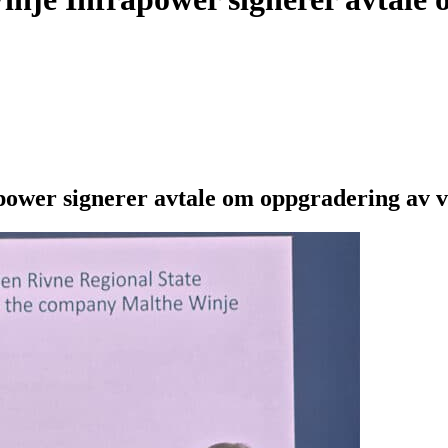
ower signerer avtale om oppgradering av v