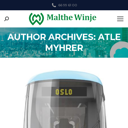
66 99 61 00
Search:
AUTHOR ARCHIVES: ATLE
MYHRER