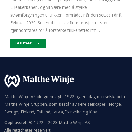
Lilleakerbanen, og vil være med å styrke
strømforsyningen til trikken i området når den settes i drift
Februar 2020. Sollerud er et av flere prosjekter som
gjennomføres for å forsterke trikkenettet ifm…
Les mer...
Malthe Winje AS ble grunnlagt i 1922 og er i dag morselskapet i
Malthe Winje Gruppen, som består av flere selskaper i Norge,
Sverige, Finland, Estland,Latvia,Frankrike og Kina.
Opphavsrett © 1922 – 2023 Malthe Winje AS.
Alle rettigheter reservert.