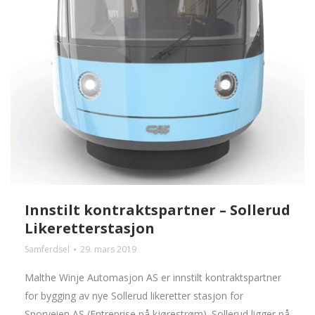
Innstilt kontraktspartner – Sollerud
Likeretterstasjon
Samferdsel
29. mars 2019
Malthe Winje Automasjon AS er innstilt kontraktspartner
for bygging av nye Sollerud likeretter stasjon for
Sporveien AS (Entreprise på kjørestrøm). Sollerud ligger på