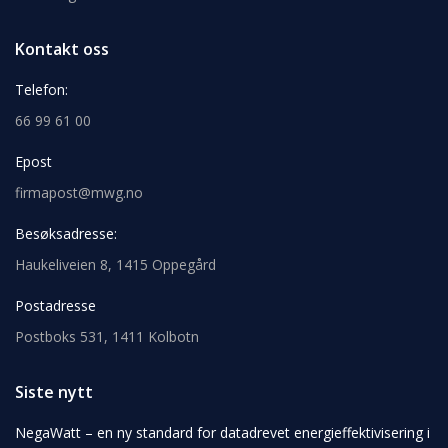
Kontakt oss
Telefon:
66 99 61 00
Epost
firmapost@mwg.no
Besøksadresse:
Haukeliveien 8, 1415 Oppegård
Postadresse
Postboks 531, 1411 Kolbotn
Siste nytt
NegaWatt – en ny standard for datadrevet energieffektivisering i